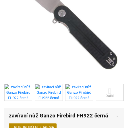
Další
zavírací nůž Ganzo Firebird FH922 černá
1 ROK BROUŠENÍ ZDARMA