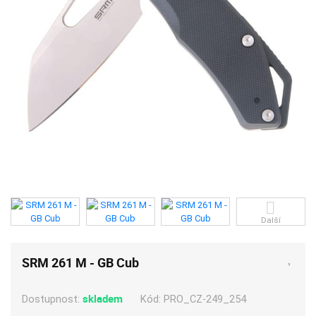
Další
SRM 261 M - GB Cub
skladem
Kód:
PRO_CZ-249_254
Dostupnost: