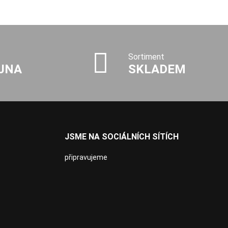
Sortiment
JNA
SKLADEM
JSME NA SOCIÁLNÍCH SÍTÍCH
připravujeme