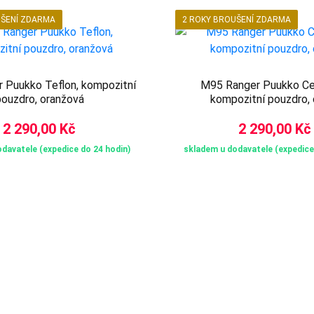
UŠENÍ ZDARMA
2 ROKY BROUŠENÍ ZDARMA
 Puukko Teflon, kompozitní
M95 Ranger Puukko Ce
ouzdro, oranžová
kompozitní pouzdro, 
2 290,00 Kč
2 290,00 Kč
davatele (expedice do 24 hodin)
skladem u dodavatele (expedice