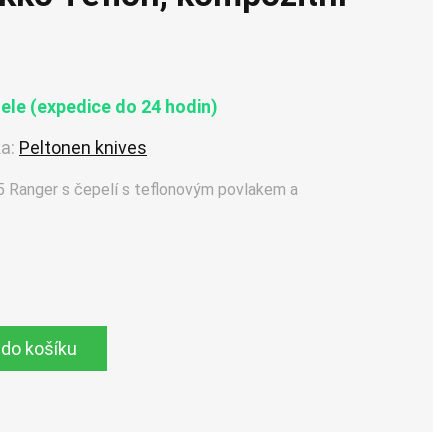
le (expedice do 24 hodin)
a:
Peltonen knives
 Ranger s čepelí s teflonovým povlakem a
 do košíku