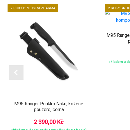
2 ROKY BROUŠENÍ ZDARMA
2 ROKY BRO
M95 Ranger
p
skladem u do
M95 Ranger Puukko Naku, kožené
pouzdro, černá
2 390,00 Kč