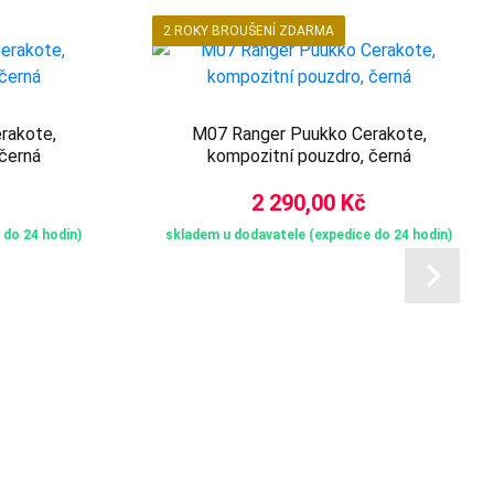
2 ROKY BROUŠENÍ ZDARMA
rakote,
M07 Ranger Puukko Cerakote,
černá
kompozitní pouzdro, černá
2 290,00 Kč
 do 24 hodin)
skladem u dodavatele (expedice do 24 hodin)