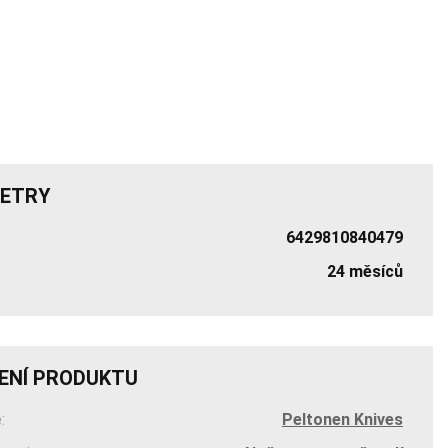
ETRY
6429810840479
24 měsíců
ENÍ PRODUKTU
:
Peltonen Knives