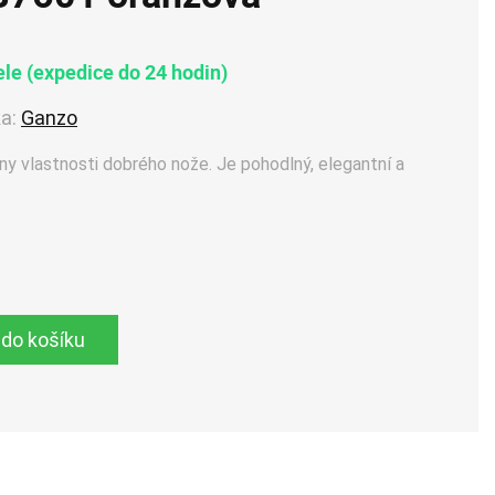
le (expedice do 24 hodin)
a:
Ganzo
y vlastnosti dobrého nože. Je pohodlný, elegantní a
 do košíku