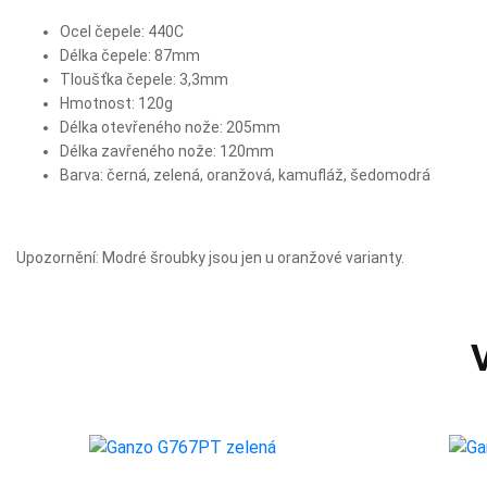
Ocel čepele: 440C
Délka čepele: 87mm
Tloušťka čepele: 3,3mm
Hmotnost: 120g
Délka otevřeného nože: 205mm
Délka zavřeného nože: 120mm
Barva: černá, zelená, oranžová, kamufláž, šedomodrá
Upozornění: Modré šroubky jsou jen u oranžové varianty.