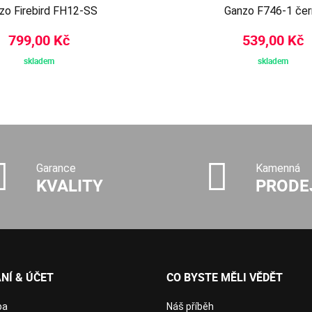
zo Firebird FH12-SS
Ganzo F746-1 čer
799,00 Kč
539,00 Kč
skladem
skladem
Garance
Kamenná
KVALITY
PRODE
NÍ & ÚČET
CO BYSTE MĚLI VĚDĚT
ba
Náš příběh