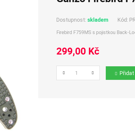
skladem
Dostupnost:
Kód:
P
Firebird F759MS s pojistkou Back-Lo
299,00 Kč
Přidat
Počet