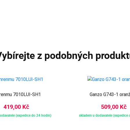
Vybírejte z podobných produkt
renmu 7010LUI-SH1
Ganzo G743-1 oran
419,00 Kč
509,00 Kč
odavatele (expedice do 24 hodin)
skladem u dodavatele (expedice 