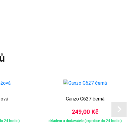
ů
žová
Ganzo G627 černá
249,00 Kč
do 24 hodin)
skladem u dodavatele (expedice do 24 hodin)