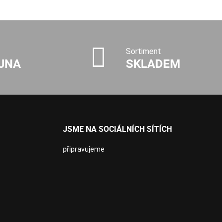
Sortiment
JNA
SKLADEM
JSME NA SOCIÁLNÍCH SÍTÍCH
připravujeme