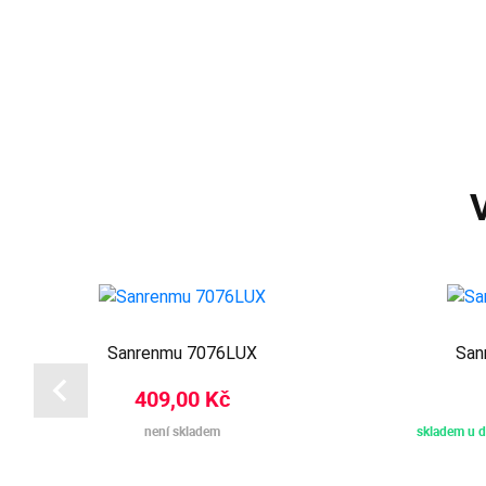
Sanrenmu 7076LUX
San
409,00 Kč
není skladem
skladem u d